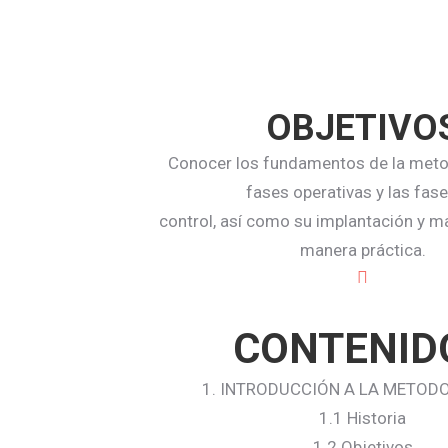
OBJETIVO
Conocer los fundamentos de la metod
fases operativas y las fas
control, así como su implantación y 
manera práctica.
CONTENID
1. INTRODUCCIÓN A LA METOD
1.1 Historia
1.2 Objetivos