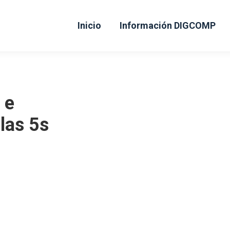
Inicio
Información DIGCOMP
 e
las 5s