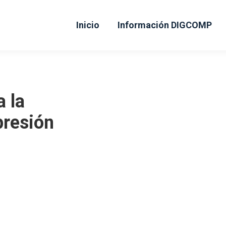
Inicio
Información DIGCOMP
a la
presión