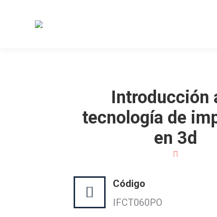
Introducción 
tecnología de im
en 3d
Código
IFCT060PO