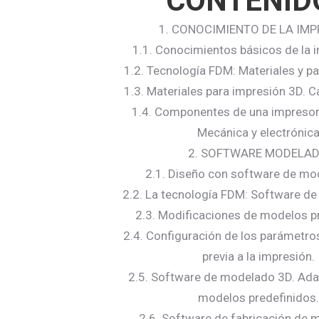
CONTENID
1. CONOCIMIENTO DE LA IM
1.1. Conocimientos básicos de la 
1.2. Tecnología FDM: Materiales y pa
1.3. Materiales para impresión 3D. C
1.4. Componentes de una impreso
Mecánica y electrónic
2. SOFTWARE MODELA
2.1. Diseño con software de m
2.2. La tecnología FDM: Software d
2.3. Modificaciones de modelos p
2.4. Configuración de los parámetro
previa a la impresión.
2.5. Software de modelado 3D. Ad
modelos predefinidos.
2.6. Software de fabricación de 