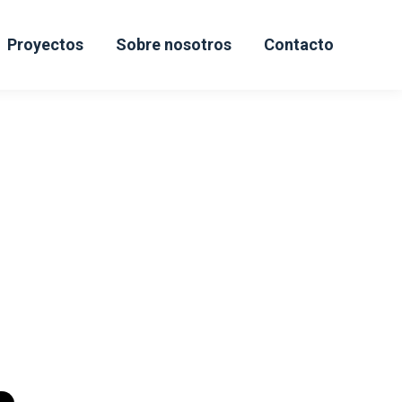
Proyectos
Sobre nosotros
Contacto
CAD 3D
entros.