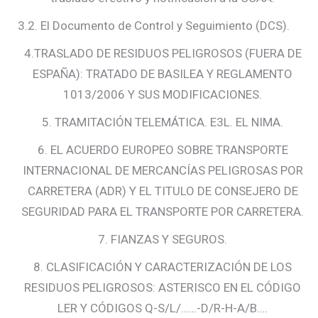
3.2. El Documento de Control y Seguimiento (DCS).
4.TRASLADO DE RESIDUOS PELIGROSOS (FUERA DE
ESPAÑA): TRATADO DE BASILEA Y REGLAMENTO
1013/2006 Y SUS MODIFICACIONES.
5. TRAMITACIÓN TELEMÁTICA. E3L. EL NIMA.
6. EL ACUERDO EUROPEO SOBRE TRANSPORTE
INTERNACIONAL DE MERCANCÍAS PELIGROSAS POR
CARRETERA (ADR) Y EL TITULO DE CONSEJERO DE
SEGURIDAD PARA EL TRANSPORTE POR CARRETERA.
7. FIANZAS Y SEGUROS.
8. CLASIFICACIÓN Y CARACTERIZACIÓN DE LOS
RESIDUOS PELIGROSOS: ASTERISCO EN EL CÓDIGO
LER Y CÓDIGOS Q-S/L/……-D/R-H-A/B….