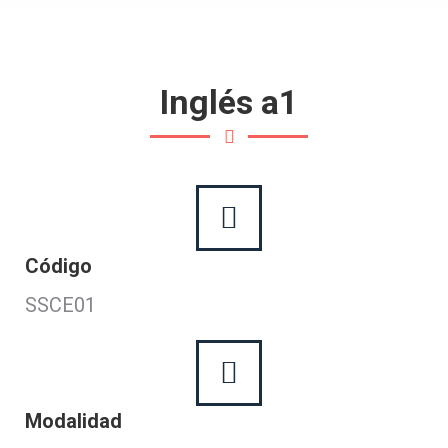
Inglés a1
Código
SSCE01
Modalidad