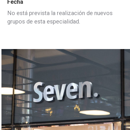
Fecha
No está prevista la realización de nuevos
grupos de esta especialidad.