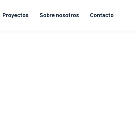
Proyectos
Sobre nosotros
Contacto
INSTALACIONES: TÉRMICAS Y