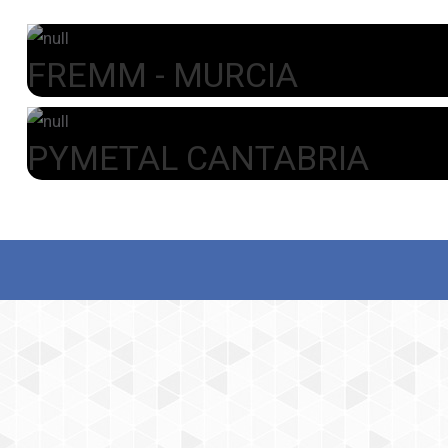
FREMM - MURCIA
PYMETAL CANTABRIA