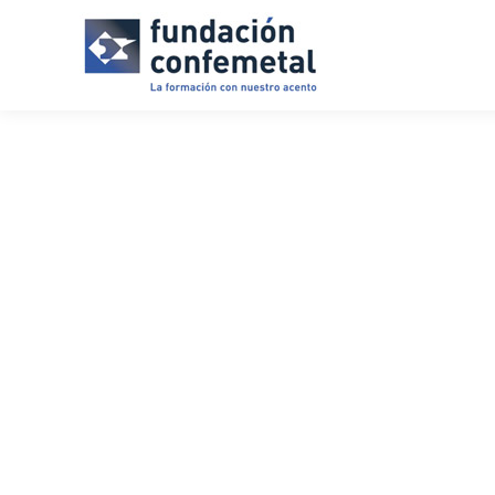
IMAR06EXP - APLICACIONES