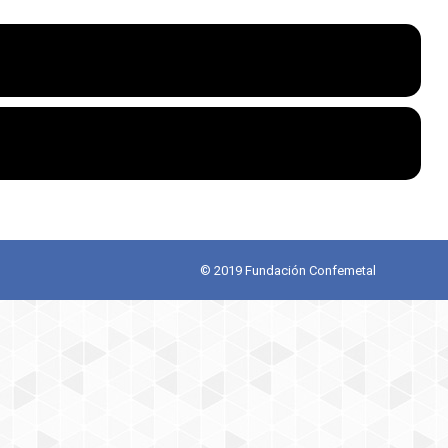
© 2019 Fundación Confemetal